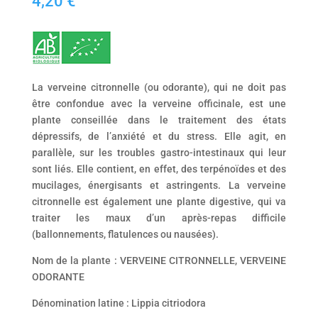
4,20
€
La verveine citronnelle (ou odorante), qui ne doit pas
être confondue avec la verveine officinale, est une
plante conseillée dans le traitement des états
dépressifs, de l’anxiété et du stress. Elle agit, en
parallèle, sur les troubles gastro-intestinaux qui leur
sont liés. Elle contient, en effet, des terpénoïdes et des
mucilages, énergisants et astringents. La verveine
citronnelle est également une plante digestive, qui va
traiter les maux d’un après-repas difficile
(ballonnements, flatulences ou nausées).
Nom de la plante : VERVEINE CITRONNELLE, VERVEINE
ODORANTE
Dénomination latine : Lippia citriodora