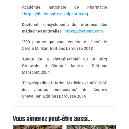
Académie nationale de Pharmacie
:
https://dictionnaire.acadpharm.org
Doctonat, l’encyclopédie de référence des
médecines naturelles :
https://doctonat.com
"200 plantes qui vous veulent du bien" de
Carole Minker ; Editions Larousse 2013
"Guide de la phytothérapie" du Dr Jörg
Grûnwald et Christof Jancke : Editions
Marabout 2004
"Encyclopedia of Herbal Medicine / LAROUSSE
des plantes médicinales" de Andrew
Chevallier ; Editions Larousse 2016
Vous aimerez peut-être aussi…