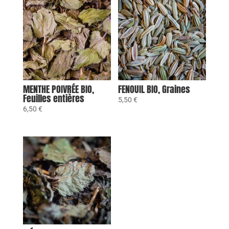
MENTHE POIVRÉE BIO,
FENOUIL BIO, Graines
Feuilles entières
5,50
€
6,50
€