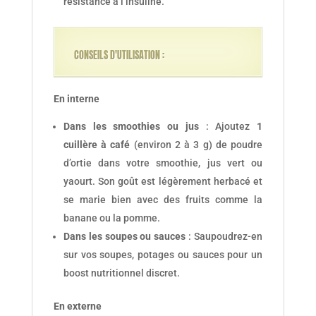
résistance à l’insuline.
CONSEILS D'UTILISATION :
En interne
Dans les smoothies ou jus
: Ajoutez
1
cuillère à café
(environ 2 à 3 g) de poudre
d’ortie dans votre smoothie, jus vert ou
yaourt. Son goût est légèrement herbacé et
se marie bien avec des fruits comme la
banane ou la pomme.
Dans les soupes ou sauces
: Saupoudrez-en
sur vos soupes, potages ou sauces pour un
boost nutritionnel discret.
En externe