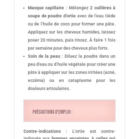
Masque capillaire
: Mélangez
2 cuillères à
soupe de poudre d’ortie
avec de l’eau tiède
ou de l’huile de coco pour former une pâte.
Appliquez sur les cheveux humides, laissez
poser 20 minutes, puis rincez. À faire 1 fois
par semaine pour des cheveux plus forts.
Soin de la peau
: Diluez la poudre dans un
peu d’eau ou d’huile végétale pour créer une
pâte à appliquer sur les zones irritées (acné,
eczéma) ou en cataplasme pour les
douleurs articulaires.
PRÉCAUTIONS D'EMPLOI :
Contre-indications :
L'ortie est contre-
indiquée aux
femmes enceintes
,
à celles qui