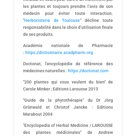
les plantes et toujours prendre l’avis de son
médecin pour éviter toute interaction.
"
Herboristerie de Toulouse
" décline toute
responsabilité dans le choix d’utilisation finale
de ses produits.
Académie nationale de Pharmacie
:
https://dictionnaire.acadpharm.org
Doctonat, l’encyclopédie de référence des
médecines naturelles :
https://doctonat.com
"200 plantes qui vous veulent du bien" de
Carole Minker ; Editions Larousse 2013
"Guide de la phytothérapie" du Dr Jörg
Grûnwald et Christof Jancke : Editions
Marabout 2004
"Encyclopedia of Herbal Medicine / LAROUSSE
des plantes médicinales" de Andrew