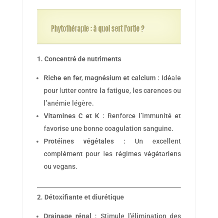
Phytothérapie : à quoi sert l'ortie ?
1. Concentré de nutriments
Riche en fer, magnésium et calcium
: Idéale
pour lutter contre la fatigue, les carences ou
l’anémie légère.
Vitamines C et K
: Renforce l’immunité et
favorise une bonne coagulation sanguine.
Protéines végétales
: Un excellent
complément pour les régimes végétariens
ou vegans.
2. Détoxifiante et diurétique
Drainage rénal
: Stimule l’élimination des